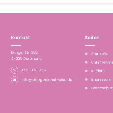
Kontakt
Seiten
Evinger Str. 255,
Startseite
​​​​​​​44339 Dortmund
Unternehm
0231 13785136
Karriere
info@pflegedienst-elso.de
Impressum
Datenschutz