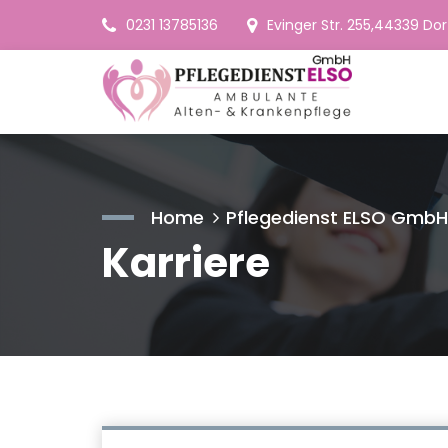
0231 13785136
Evinger Str. 255, ​​​​​​​44339
Home
Pflegedienst ELSO GmbH
Karriere