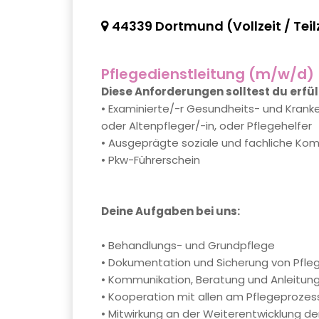
44339 Dortmund (Vollzeit / Teil
Pflegedienstleitung (m/w/d)
Diese Anforderungen solltest du erfül
• Examinierte/-r Gesundheits- und Krank
oder Altenpfleger/-in, oder Pflegehelfer
• Ausgeprägte soziale und fachliche Ko
• Pkw-Führerschein
Deine Aufgaben bei uns:
• Behandlungs- und Grundpflege
• Dokumentation und Sicherung von Pf
• Kommunikation, Beratung und Anleitung
• Kooperation mit allen am Pflegeprozess
• Mitwirkung an der Weiterentwicklung de