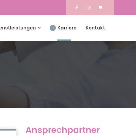
enstleistungen
Karriere
Kontakt
1
Ansprechpartner